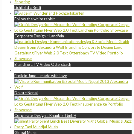
Lichtbild :: Betti
Follow the white rabbit
Corporate Design :: Landfein
Branding :: TV Video Ottersbach
Froilein Juno – made with love
Doku :: Nepal
Corporate Design :: Knauber GmbH
Global Music