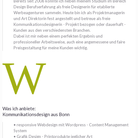
Bereits seit 2006 konnte ich neben meinem Studium im Bereich
Design Berufserfahrung als freie Designerin für etablierte
Werbeagenturen sammeln. Heute bin ich als Projektmanagerin
und Art Direktorin fest angestellt und betreue als freie
Kommunikationsdesignerin - Projekt bezogen oder dauerhaft -
Kunden aus den verschiedensten Branchen.
Dabei ist mir neben einem perfekten Ergebnis und
professioneller Arbeitsweise, auch eine angemessene und faire
Preisgestaltung für meine Kunden wichtig.
W
Was ich anbiete:
Kommunikationsdesign aus Bonn
• responsive Webdesign mit Wordpress - Content Management
System
• Grafik Design - Printprodukte jeglicher Art