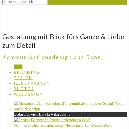
Gestaltung mit Blick fürs Ganze & Liebe
zum Detail
Kommunikationsdesign aus Bonn
ALL
BRANDING
DESIGN
ILLUSTRATION
PHOTOS
WEBDESIGN
Doku :: La vida bonita – Barcelona