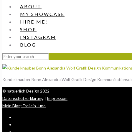
ABOUT
MY SHOWCASE
HIRE ME!
SHOP
INSTAGRAM
BLOG
Kunde knauber Bonn Alexandra Wolf Grafik Design Kommunikationsd
© natuerlich Design 2022
Datenschutzerklärung
|
Impressum
Mein Blog: Froilein Juno